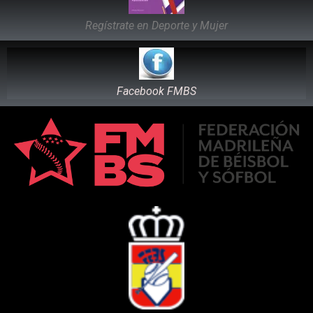
Regístrate en Deporte y Mujer
Facebook FMBS