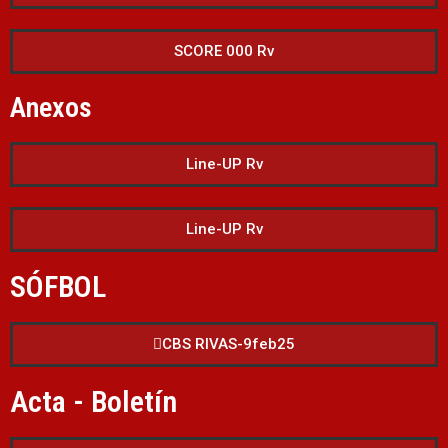
SCORE 000 Rv
Anexos
Line-UP Rv
Line-UP Rv
SÓFBOL
CBS RIVAS-9feb25
Acta - Boletín