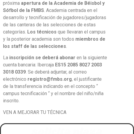
próxima
apertura de la Academia de Béisbol y
Sófbol de la FMBS
. Academia centrada en el
desarrollo y tecnificación de jugadores/jugadoras
de las canteras de las selecciones de estas
categorías.
Los técnicos
que llevaran el campus
y la posterior academia son todos
miembros de
los staff de las selecciones
.
La
inscripción se deberá abonar
en la siguiente
cuenta bancaria: Ibercaja
ES15 2085 8027 2003
3018 0339
. Se deberá adjuntar, al correo
electrónico
registro@fmbs.org
, el justificante
de la transferencia indicando en el concepto “
campus tecnificación “ y el nombre del niño/niña
inscrito.
VEN A MEJORAR TU TÉCNICA
solicita plaza