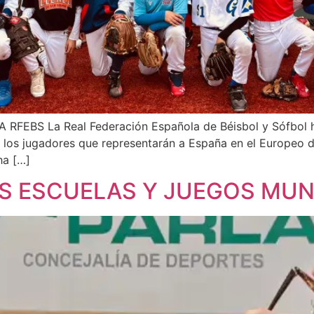
EBS La Real Federación Española de Béisbol y Sófbol ha 
 a los jugadores que representarán a España en el Europeo 
ha […]
S ESCUELAS Y JUEGOS MUNI