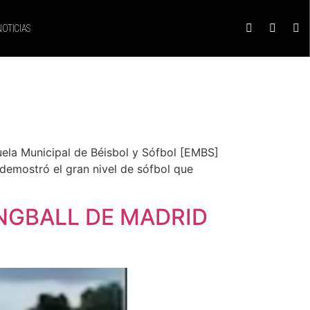
NOTICIAS
uela Municipal de Béisbol y Sófbol [EMBS]
demostró el gran nivel de sófbol que
KINGBALL DE MADRID