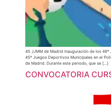
45 JJMM de Madrid Inauguración de los 46º Ju
45º Juegos Deportivos Municipales en el Poli
de Madrid. Durante este periodo, que se […]
CONVOCATORIA CUR