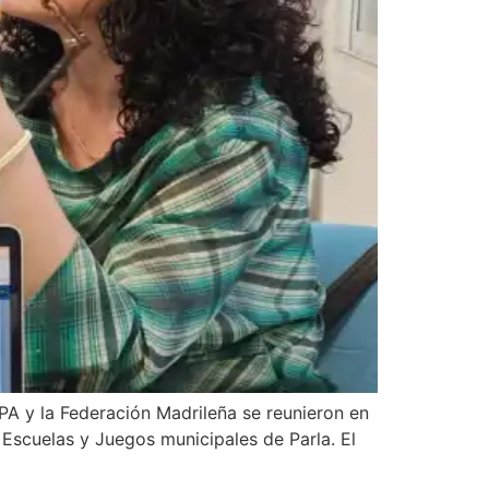
la Federación Madrileña se reunieron en
 Escuelas y Juegos municipales de Parla. El