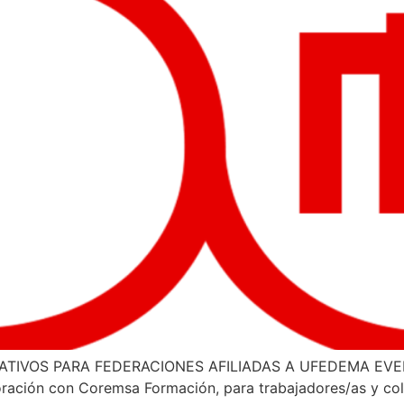
TIVOS PARA FEDERACIONES AFILIADAS A UFEDEMA EV
boración con Coremsa Formación, para trabajadores/as y c