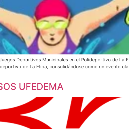
egos Deportivos Municipales en el Polideportivo de La Elip
deportivo de La Elipa, consolidándose como un evento clave
SOS UFEDEMA