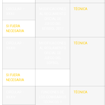
CIRCULAR –
MODIFICACIONES
TÉCNICA
XXXII
AL REGLAMENTO
OFICIAL DE
JUEGO DEL
SI FUERA
BÉISBOL 2017
NECESARIA
CIRCULAR –
MODIFICACIONES
TÉCNICA
XXXIII
AL REGLAMENTO
OFICIAL DE
JUEGO DEL
SÓFBOL
SI FUERA
2017
NECESARIA
CIRCULAR –
FUNCIONES DE
TÉCNICA
XXXIV
LOS COMISARIOS
TÉCNICOS Y