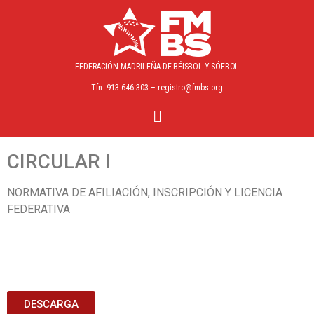
FEDERACIÓN MADRILEÑA
DE BÉISBOL Y SÓFBOL
Tfn: 913 646 303 – registro@fmbs.org
CIRCULAR I
NORMATIVA DE AFILIACIÓN, INSCRIPCIÓN Y LICENCIA
FEDERATIVA​
DESCARGA