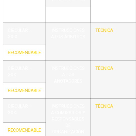
OTROS
CIRCULAR –
INSTRUCCIONES
TÉCNICA
XXIX
A LOS ÁRBITROS
RECOMENDABLE
CIRCULAR –
INSTRUCCIONES
TÉCNICA
XXX
A LOS
ANOTADORES
RECOMENDABLE
CIRCULAR –
INSTRUCCIONES
TÉCNICA
XXXI
A COMISARIOS Y
RESPONSABLES
DE
RECOMENDABLE
ORGANIZACIÓN