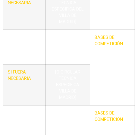
NECESARIA
TÉCNICA
ESPECÍFICA DEL
VILLA DE
MADRID]
CIRCULAR –
BASES DE
BASES DE
XVIII
TORNEOS POR
COMPETICIÓN
CONCENTRACIÓN
DE SÓBOL
SI FUERA
[O CIRCULAR
NECESARIA
TÉCNICA
ESPECÍFICA
VILLA DE
MADRID]
CIRCULAR – XIX
BASES DE
BASES DE
TORNEOS POR
COMPETICIÓN
CONCENTRACIÓN
DE SÓBOL