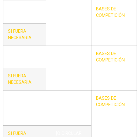
CIRCULAR –
BASES DE LAS
BASES DE
XV
COMPETICIONES
COMPETICIÓN
IBÉRICAS DE
BÉISBOL
SI FUERA
NECESARIA
CIRCULAR –
BASES DE LAS
BASES DE
XVI
COMPETICIONES
COMPETICIÓN
IBÉRICAS DE
SÓBOL
SI FUERA
NECESARIA
CIRCULAR –
BASES DE
BASES DE
XVII
TORNEOS POR
COMPETICIÓN
CONCENTRACIÓN
DE BÉISBOL
SI FUERA
[O CIRCULAR