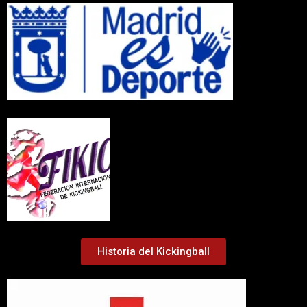
Historia del Kickingball