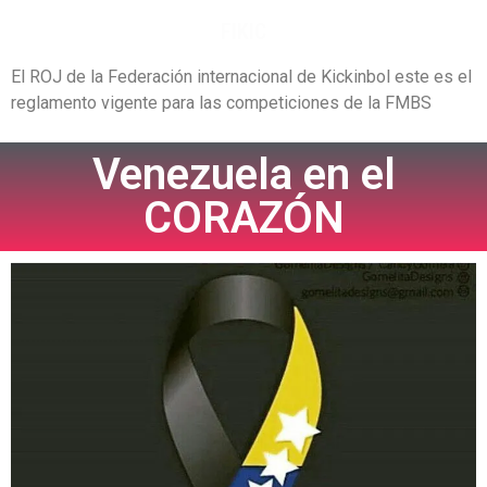
FIKIC
El ROJ de la Federación internacional de Kickinbol este es el
reglamento vigente para las competiciones de la FMBS
Venezuela en el
CORAZÓN