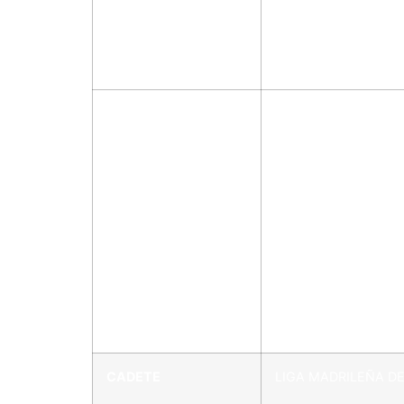
CADETE
LIGA MADRILEÑA DE
CADETE
LIGA MADRILEÑA D