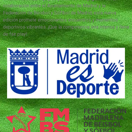
colaboración entre el Ayuntamiento de Madrid y la
Federación de Béisbol y Sóftbol de Madrid, esta nueva
edición promete emocionantes encuentros y momentos
deportivos vibrantes. ¡Que la competencia sea intensa y llena
de fair play!