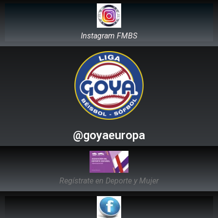
Instagram FMBS
@goyaeuropa
Regístrate en Deporte y Mujer