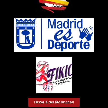
Historia del Kickingball