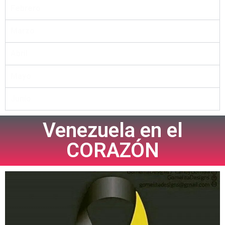
Febrero
Marzo
Abril
Mayo
Junio
Venezuela en el
CORAZÓN