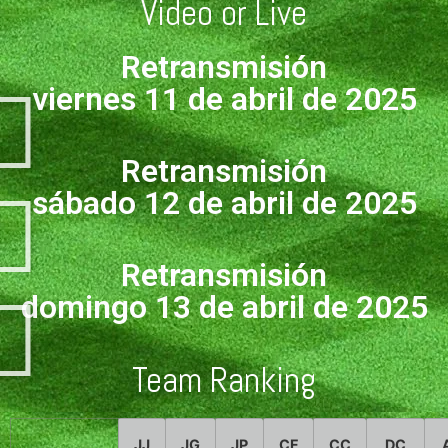
Video or Live
Retransmisión
viernes 11 de abril de 2025
Retransmisión
sábado 12 de abril de 2025
Retransmisión
domingo 13 de abril de 2025
Team Ranking
JJ
JG
JP
CF
CC
DC