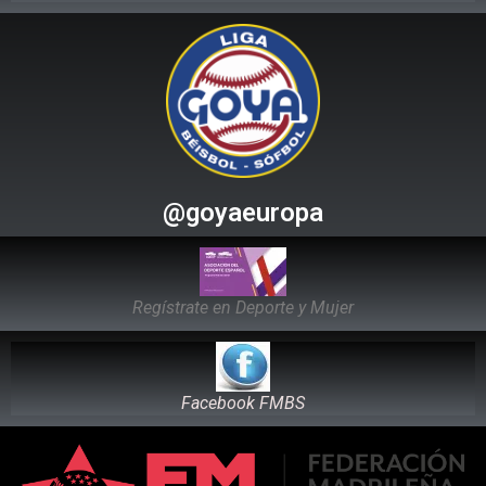
@goyaeuropa
Regístrate en Deporte y Mujer
Facebook FMBS