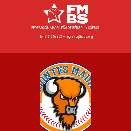
FEDERACIÓN MADRILEÑA
DE BÉISBOL Y SÓFBOL
Tfn: 913 646 303 – registro@fmbs.org