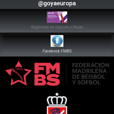
@goyaeuropa
Regístrate en Deporte y Mujer
Facebook FMBS