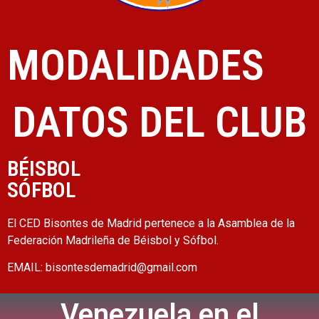
MODALIDADES
DATOS DEL CLUB
BÉISBOL
SÓFBOL
El CED
Bisontes de Madrid
pertenece a la Asamblea de la
Federación Madrileña de Béisbol y Sófbol.
EMAIL:
bisontesdemadrid@gmail.com
Venezuela en el