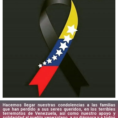
Hacemos llegar nuestras condolencias a las familias
que han perdido a sus seres queridos, en los terribles
terremotos de Venezuela, así como nuestro apoyo y
solidaridad al pueblo venezolano, a su diáspora y a todos