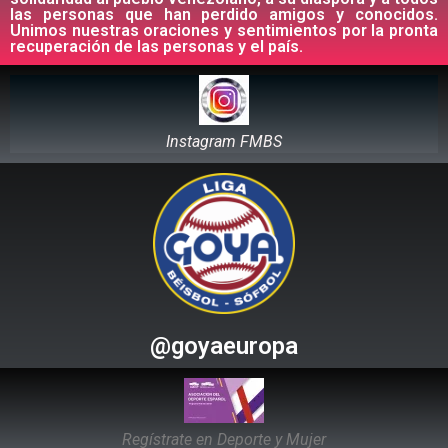
las personas que han perdido amigos y conocidos.
Unimos nuestras oraciones y sentimientos por la pronta
recuperación de las personas y el país.
Instagram FMBS
@goyaeuropa
Regístrate en Deporte y Mujer