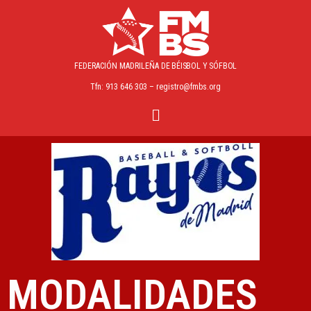
FEDERACIÓN MADRILEÑA
DE BÉISBOL Y SÓFBOL
Tfn: 913 646 303 – registro@fmbs.org
MODALIDADES