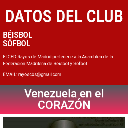
DATOS DEL CLUB
BÉISBOL
SÓFBOL
El CED
Rayos de Madrid
pertenece a la Asamblea de la
Federación Madrileña de Béisbol y Sófbol.
EMAIL:
rayoscbs@gmail.com
Venezuela en el
CORAZÓN