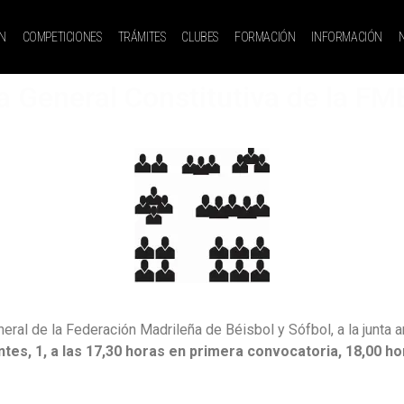
N
COMPETICIONES
TRÁMITES
CLUBES
FORMACIÓN
INFORMACIÓN
 General Constitutiva de la FM
l de la Federación Madrileña de Béisbol y Sófbol, a la junta an
antes, 1, a las 17,30 horas en primera convocatoria, 18,00