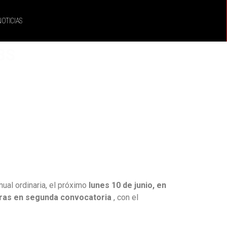
NOTICIAS
BS
ual ordinaria, el próximo
lunes 10 de junio, en
 horas en segunda convocatoria
, con el