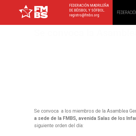
FEDERACIÓN MADRILEÑA
DE BÉISBOL Y SÓFBOL.
FEDERACIÓ
registro@fmbs.org
Se convoca la Asamblea
Se convoca a los miembros de la Asamblea Genera
a sede de la FMBS, avenida Salas de los Inf
siguiente orden del día: