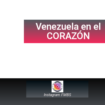
Venezuela en el
CORAZÓN
Instagram FMBS