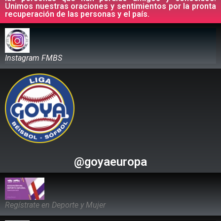
Unimos nuestras oraciones y sentimientos por la pronta
recuperación de las personas y el país.
Instagram FMBS
@goyaeuropa
Regístrate en Deporte y Mujer