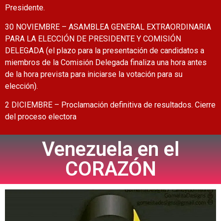
Presidente.
30 NOVIEMBRE – ASAMBLEA GENERAL EXTRAORDINARIA
PARA LA ELECCIÓN DE PRESIDENTE Y COMISIÓN
DELEGADA (el plazo para la presentación de candidatos a
miembros de la Comisión Delegada finaliza una hora antes
de la hora prevista para iniciarse la votación para su
elección).
2 DICIEMBRE – Proclamación definitiva de resultados. Cierre
del proceso electora
Venezuela en el
CORAZÓN