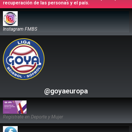
recuperación de las personas y el país.
Instagram FMBS
@goyaeuropa
Regístrate en Deporte y Mujer