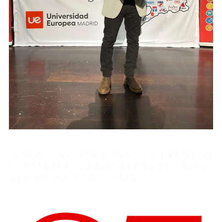
CONVOCATORIA CURSOS Y EVENTOS
FORMATIVOS PARA FEDERACIONES
AFILIADAS A UFEDEMA