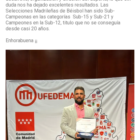
duda nos ha dejado excelentes resultados. Las
Selecciones Madrileñas de Béisbol han sido Sub-
Campeonas en las categorías Sub-15 y Sub-21 y
Campeones en la Sub-12, titulo que no se conseguía
desde casi 20 años.
Enhorabuena ¡¡