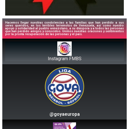
Hacemos llegar nuestras condolencias a las familias que han perdido a sus
seres queridos, en los terribles terremotos de Venezuela, así como nuestro
apoyo y solidaridad al pueblo venezolano, a su diáspora y a todos las personas
que han perdido amigos y conocidos. Unimos nuestras oraciones y sentimientos
por la pronta recuperación de las personas y el país.
Instagram FMBS
@goyaeuropa