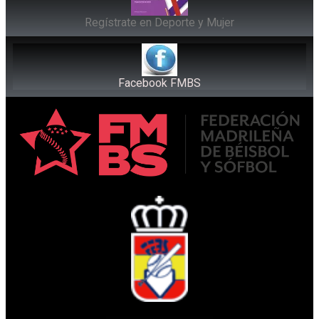
Regístrate en Deporte y Mujer
Facebook FMBS