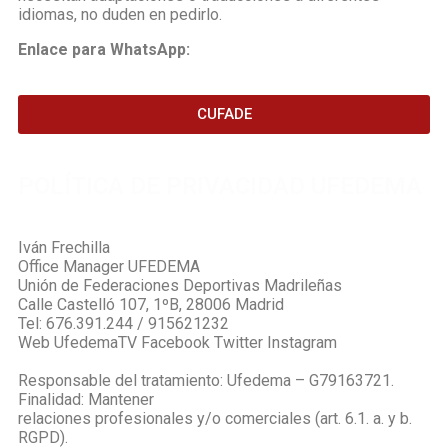
idiomas, no duden en pedirlo.
Enlace para WhatsApp:
CUFADE
POLÍTICA DE PRIVACIDAD UFEDEMA
Iván Frechilla
Office Manager UFEDEMA
Unión de Federaciones Deportivas Madrileñas
Calle Castelló 107, 1ºB, 28006 Madrid
Tel: 676.391.244 / 915621232
Web UfedemaTV Facebook Twitter Instagram
Responsable del tratamiento: Ufedema – G79163721.
Finalidad: Mantener
relaciones profesionales y/o comerciales (art. 6.1. a. y b.
RGPD).