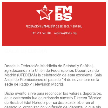
FEDERACIÓN MADRILEÑA
DE BÉISBOL Y SÓFBOL
Tfn: 913 646 303 – registro@fmbs.org
GALA UFEDEMA
Desde la Federación Madrileña de Beisbol y Softbol,
agradecemos a la Unión de Federaciones Deportivas de
Madrid (UFEDEMA) la celebración de esta excelente Gala
Anual de Premiaciones el pasado 14 de noviembre en la
sede de Radio y Televisión Madrid.
Dicho evento sirve para reconocer los valores deportivos,
en la ceremonia fue galardonado nuestro Director Técnico
de Beisbol Edel Heredia por su destacada labor en el
desarrollo, organización y difusión del deporte, lo que sin