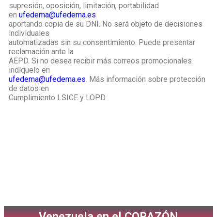
supresión, oposición, limitación, portabilidad
en
ufedema@ufedema.es
aportando copia de su DNI. No será objeto de decisiones
individuales
automatizadas sin su consentimiento. Puede presentar
reclamación ante la
AEPD. Si no desea recibir más correos promocionales
indíquelo en
ufedema@ufedema.es
. Más información sobre protección
de datos en
Cumplimiento LSICE y LOPD
Venezuela en el CORAZÓN