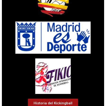
Historia del Kickingball