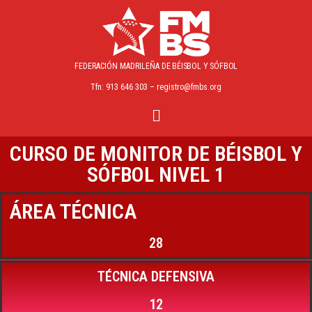
FEDERACIÓN MADRILEÑA
DE BÉISBOL Y SÓFBOL
Tfn: 913 646 303 – registro@fmbs.org
CURSO DE MONITOR DE BÉISBOL Y
SÓFBOL NIVEL 1
ÁREA TÉCNICA
28
TÉCNICA DEFENSIVA
12