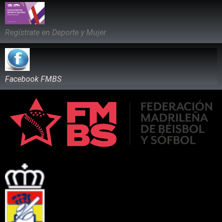
Regístrate en Deporte y Mujer
Facebook FMBS