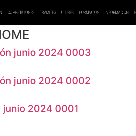
N
COMPETICIONES
TRÁMITES
CLUBES
FORMACIÓN
INFORMACIÓN
HOME
ión junio 2024 0003
ión junio 2024 0002
n junio 2024 0001