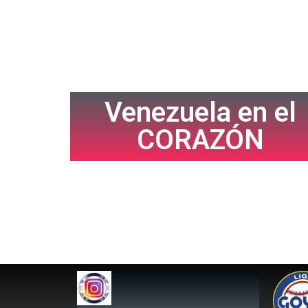
Venezuela en el
CORAZÓN