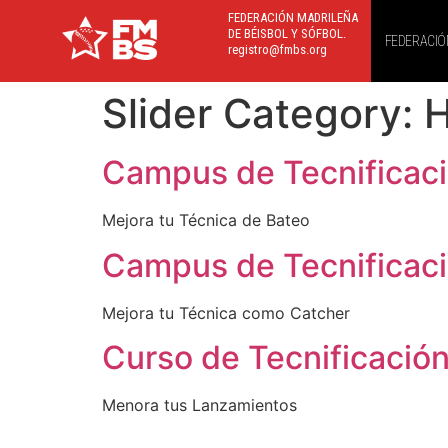
FEDERACIÓN MADRILEÑA
DE BÉISBOL Y SÓFBOL.
FEDERACIÓ
registro@fmbs.org
Slider Category:
Campus de Tecnificac
Mejora tu Técnica de Bateo
Campus de Tecnificac
Mejora tu Técnica como Catcher
Curso de Tecnificació
Menora tus Lanzamientos