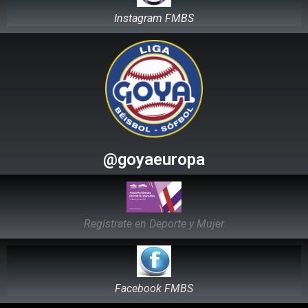
Instagram FMBS
@goyaeuropa
Regístrate en Deporte y Mujer
Facebook FMBS