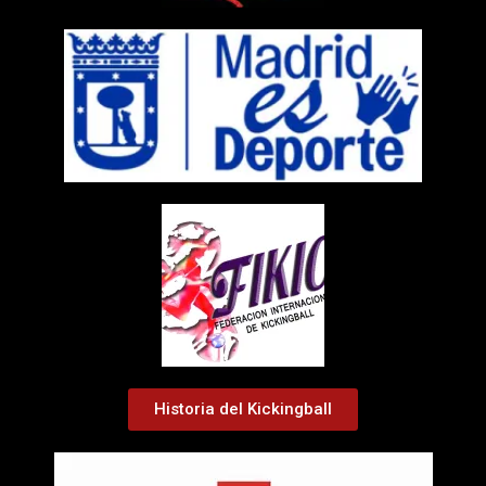
Historia del Kickingball