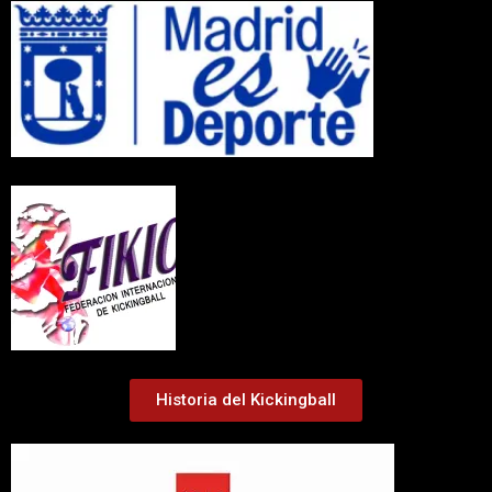
Historia del Kickingball