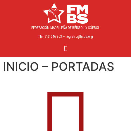
FEDERACIÓN MADRILEÑA
DE BÉISBOL Y SÓFBOL
Tfn: 913 646 303 – registro@fmbs.org
INICIO – PORTADAS