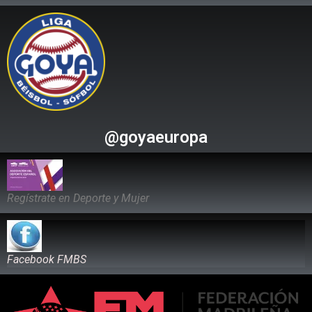
@goyaeuropa
Regístrate en Deporte y Mujer
Facebook FMBS