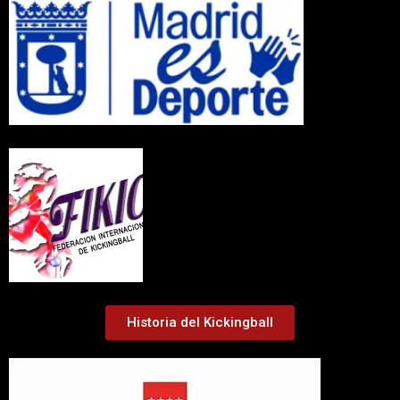
Historia del Kickingball