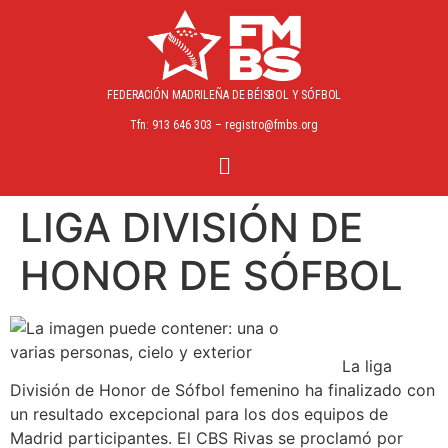
FEDERACIÓN MADRILEÑA
DE BÉISBOL Y SÓFBOL
Tfn: 913 646 303 – registro@fmbs.org
LIGA DIVISIÓN DE
HONOR DE SÓFBOL
La liga
División de Honor de Sófbol femenino ha finalizado con
un resultado excepcional para los dos equipos de
Madrid participantes. El CBS Rivas se proclamó por