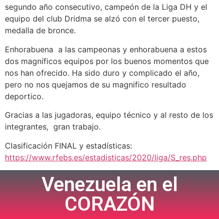
segundo año consecutivo, campeón de la Liga DH y el
equipo del club Dridma se alzó con el tercer puesto,
medalla de bronce.
Enhorabuena a las campeonas y enhorabuena a estos
dos magníficos equipos por los buenos momentos que
nos han ofrecido. Ha sido duro y complicado el año,
pero no nos quejamos de su magnifico resultado
deportico.
Gracias a las jugadoras, equipo técnico y al resto de los
integrantes, gran trabajo.
Clasificación FINAL y estadísticas:
https://www.rfebs.es/estadisticas/2020/liga/S_res.php
Venezuela en el
CORAZÓN