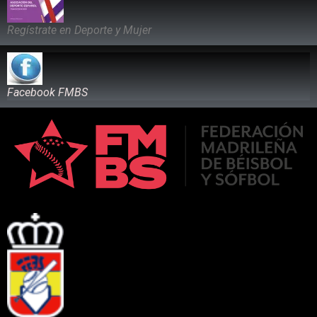
Regístrate en Deporte y Mujer
Facebook FMBS