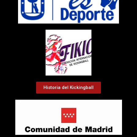
Historia del Kickingball