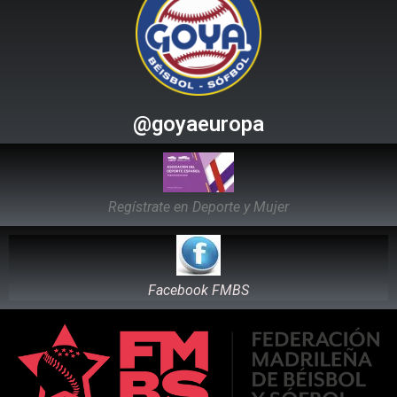
@goyaeuropa
Regístrate en Deporte y Mujer
Facebook FMBS