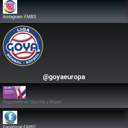
Instagram FMBS
@goyaeuropa
Regístrate en Deporte y Mujer
Facebook FMBS