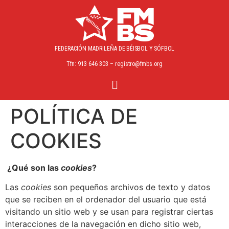
FEDERACIÓN MADRILEÑA
DE BÉISBOL Y SÓFBOL
Tfn: 913 646 303 – registro@fmbs.org
POLÍTICA DE
COOKIES
¿Qué son las
cookies
?
Las
cookies
son pequeños archivos de texto y datos
que se reciben en el ordenador del usuario que está
visitando un sitio web y se usan para registrar ciertas
interacciones de la navegación en dicho sitio web,