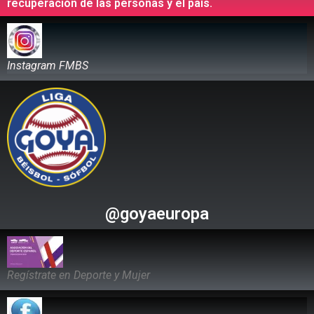
recuperación de las personas y el país.
Instagram FMBS
@goyaeuropa
Regístrate en Deporte y Mujer