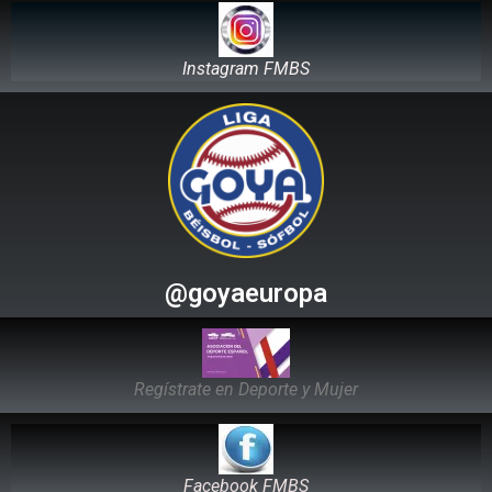
Instagram FMBS
@goyaeuropa
Regístrate en Deporte y Mujer
Facebook FMBS