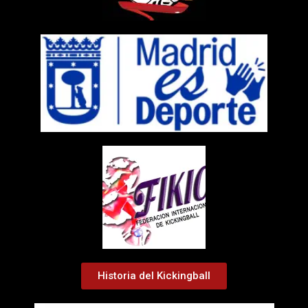
Historia del Kickingball