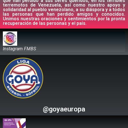
que han perdido a sus seres queridos, en los terribles
terremotos de Venezuela, así como nuestro apoyo y
solidaridad al pueblo venezolano, a su diáspora y a todos
las personas que han perdido amigos y conocidos.
Unimos nuestras oraciones y sentimientos por la pronta
recuperación de las personas y el país.
Instagram FMBS
@goyaeuropa