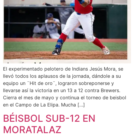
El experimentado pelotero de Indians Jesús Mora, se
llevó todos los aplausos de la jornada, dándole a su
equipo un ¨Hit de oro¨, lograron sobreponerse y
llevarse así la victoria en un 13 a 12 contra Brewers.
Cierra el mes de mayo y continua el torneo de beisbol
en el Campo de La Elipa. Mucha […]
BÉISBOL SUB-12 EN
MORATALAZ