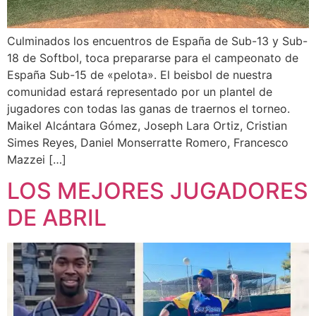
Culminados los encuentros de España de Sub-13 y Sub-
18 de Softbol, toca prepararse para el campeonato de
España Sub-15 de «pelota». El beisbol de nuestra
comunidad estará representado por un plantel de
jugadores con todas las ganas de traernos el torneo.
Maikel Alcántara Gómez, Joseph Lara Ortiz, Cristian
Simes Reyes, Daniel Monserratte Romero, Francesco
Mazzei […]
LOS MEJORES JUGADORES
DE ABRIL