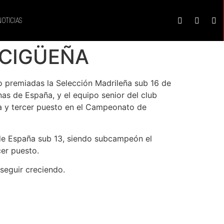
NOTICIAS
 CIGÜEÑA
do premiadas la Selección Madrileña sub 16 de
as de España, y el equipo senior del club
na y tercer puesto en el Campeonato de
de España sub 13, siendo subcampeón el
er puesto.
 seguir creciendo.