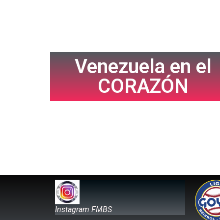
Venezuela en el
CORAZÓN
Instagram FMBS