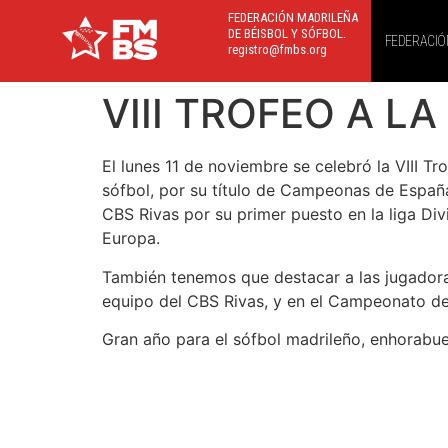
FEDERACIÓN MADRILEÑA
DE BÉISBOL Y SÓFBOL.
FEDERACIÓ
registro@fmbs.org
VIII TROFEO A L
El lunes 11 de noviembre se celebró la VIII T
sófbol, por su título de Campeonas de Españ
CBS Rivas por su primer puesto en la liga Di
Europa.
También tenemos que destacar a las jugador
equipo del CBS Rivas, y en el Campeonato de
Gran año para el sófbol madrileño, enhorabuen