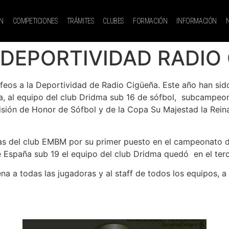
N
COMPETICIONES
TRÁMITES
CLUBES
FORMACIÓN
INFORMACIÓN
A DEPORTIVIDAD RADIO
rofeos a la Deportividad de Radio Cigüeña. Este año han si
a, al equipo del club Dridma sub 16 de sófbol, subcampeon
visión de Honor de Sófbol y de la Copa Su Majestad la Rei
as del club EMBM por su primer puesto en el campeonato 
 España sub 19 el equipo del club Dridma quedó en el terc
a a todas las jugadoras y al staff de todos los equipos, a