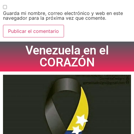
Guarda mi nombre, correo electrónico y web en este
navegador para la próxima vez que comente.
Venezuela en el
CORAZÓN