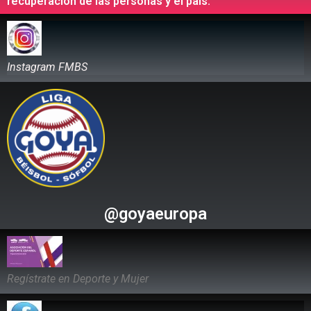
recuperación de las personas y el país.
Instagram FMBS
@goyaeuropa
Regístrate en Deporte y Mujer