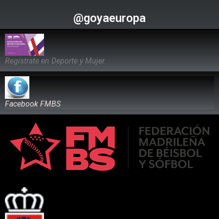
@goyaeuropa
Regístrate en Deporte y Mujer
Facebook FMBS