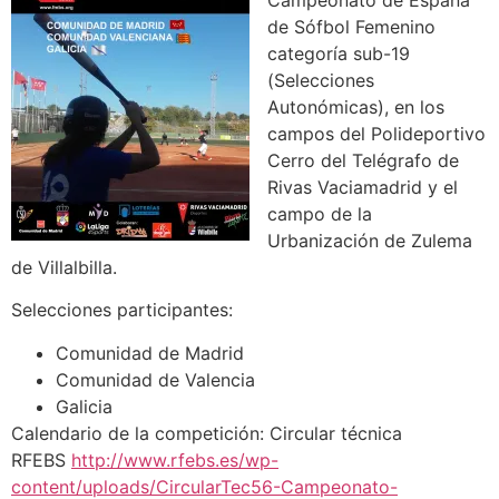
Campeonato de España
de Sófbol Femenino
categoría sub-19
(Selecciones
Autonómicas), en los
campos del Polideportivo
Cerro del Telégrafo de
Rivas Vaciamadrid y el
campo de la
Urbanización de Zulema
de Villalbilla.
Selecciones participantes:
Comunidad de Madrid
Comunidad de Valencia
Galicia
Calendario de la competición: Circular técnica
RFEBS
http://www.rfebs.es/wp-
content/uploads/CircularTec56-Campeonato-