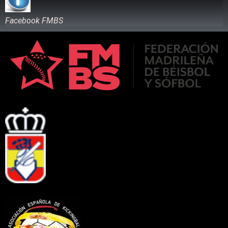
Facebook FMBS