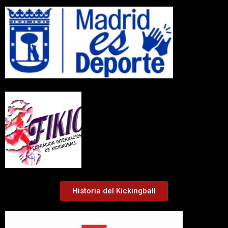
Historia del Kickingball