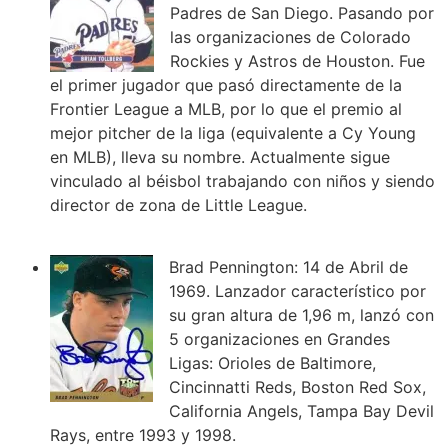
Padres de San Diego. Pasando por
las organizaciones de Colorado
Rockies y Astros de Houston. Fue
el primer jugador que pasó directamente de la
Frontier League a MLB, por lo que el premio al
mejor pitcher de la liga (equivalente a Cy Young
en MLB), lleva su nombre. Actualmente sigue
vinculado al béisbol trabajando con niños y siendo
director de zona de Little League.
Brad Pennington: 14 de Abril de
1969. Lanzador característico por
su gran altura de 1,96 m, lanzó con
5 organizaciones en Grandes
Ligas: Orioles de Baltimore,
Cincinnatti Reds, Boston Red Sox,
California Angels, Tampa Bay Devil
Rays, entre 1993 y 1998.