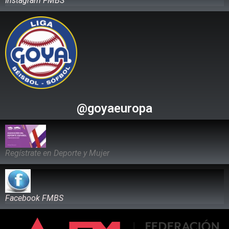
Instagram FMBS
@goyaeuropa
Regístrate en Deporte y Mujer
Facebook FMBS