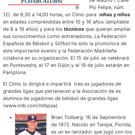
de Madrid ( Calle
Pío Felipe, núm.
12) de 9,30 a 14,00 horas, un Clinic para
niñas y niños
en edades comprendidas entre 10 y 16 años (ampliable
de 8 a 18 años) y para los
técnicos
que quieran ampliar
sus conocimientos como entrenadores. La Federación
Española de Béisbol y Sófbol ha sido la promotora de
este importante evento y la Federación Madrileña
colabora en su organización. El 15 de julio se celebrará
en Pontevedra, el 17 en Gijón y el 19 de julio estarán en
Pamplona.
El Clinic lo dirigirá e impartirá tres ex jugadores de
grandes ligas que pertenecen a la Asociación de ex
alumnos de jugadores de béisbol de grandes ligas
(www.mlb.com/mlbpaa)
Brian Tollberg: 16 de Septiembre
de 1972. Nacido en Tampa, Florida,
es un ex-lanzador que jugó con los