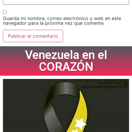
Guarda mi nombre, correo electrónico y web en este
navegador para la próxima vez que comente.
Venezuela en el
CORAZÓN