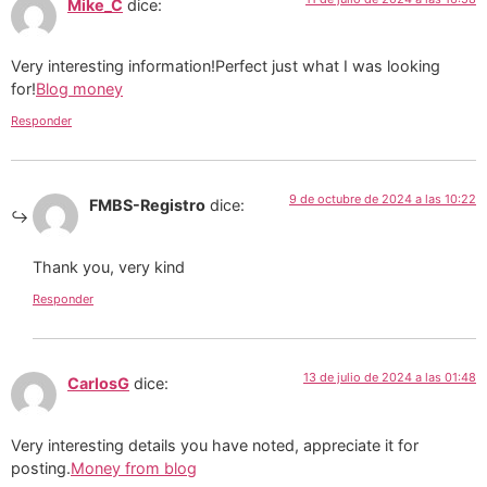
Mike_C
dice:
Very interesting information!Perfect just what I was looking
for!
Blog money
Responder
9 de octubre de 2024 a las 10:22
FMBS-Registro
dice:
Thank you, very kind
Responder
13 de julio de 2024 a las 01:48
CarlosG
dice:
Very interesting details you have noted, appreciate it for
posting.
Money from blog