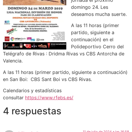
jornada el próximo
domingo 24. Les
deseamos mucha suerte.
A las 11 horas (primer
partido, siguiente a
continuación) en el
Polideportivo Cerro del
Telégrafo de Rivas : Dridma Rivas vs CBS Antorcha de
Valencia.
A las 11 horas (primer partido, siguiente a continuación)
en San Boi: CBS Sant Boi vs CBS Rivas.
Calendarios y estadísticas
consultar
https://www.rfebs.es/
4 respuestas
11 de julio de 2024 a las 16:58