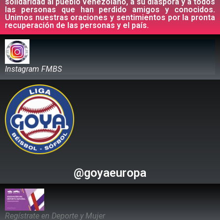
solidaridad al pueblo venezolano, a su diáspora y a todos
las personas que han perdido amigos y conocidos.
Unimos nuestras oraciones y sentimientos por la pronta
recuperación de las personas y el país.
Instagram FMBS
@goyaeuropa
Regístrate en Deporte y Mujer