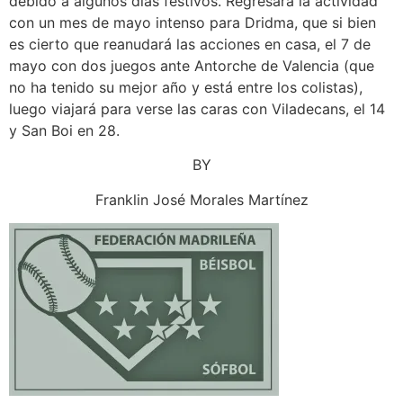
debido a algunos días festivos. Regresará la actividad
con un mes de mayo intenso para Dridma, que si bien
es cierto que reanudará las acciones en casa, el 7 de
mayo con dos juegos ante Antorche de Valencia (que
no ha tenido su mejor año y está entre los colistas),
luego viajará para verse las caras con Viladecans, el 14
y San Boi en 28.
BY
Franklin José Morales Martínez