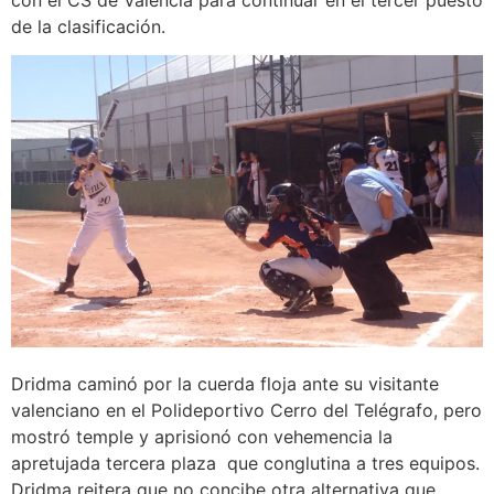
con el CS de Valencia para continuar en el tercer puesto
de la clasificación.
Dridma caminó por la cuerda floja ante su visitante
valenciano en el Polideportivo Cerro del Telégrafo, pero
mostró temple y aprisionó con vehemencia la
apretujada tercera plaza que conglutina a tres equipos.
Dridma reitera que no concibe otra alternativa que