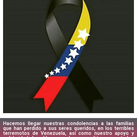
Hacemos llegar nuestras condolencias a las familias
que han perdido a sus seres queridos, en los terribles
terremotos de Venezuela, así como nuestro apoyo y