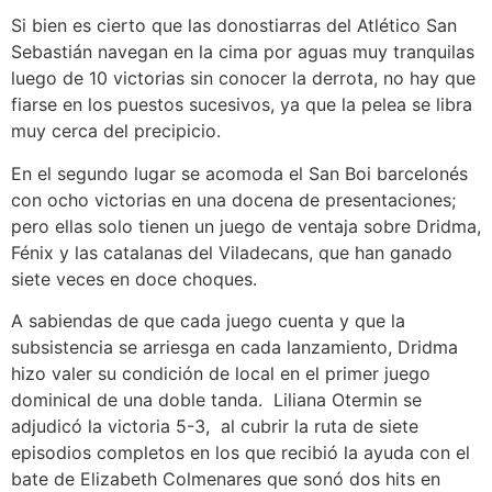
Si bien es cierto que las donostiarras del Atlético San
Sebastián navegan en la cima por aguas muy tranquilas
luego de 10 victorias sin conocer la derrota, no hay que
fiarse en los puestos sucesivos, ya que la pelea se libra
muy cerca del precipicio.
En el segundo lugar se acomoda el San Boi barcelonés
con ocho victorias en una docena de presentaciones;
pero ellas solo tienen un juego de ventaja sobre Dridma,
Fénix y las catalanas del Viladecans, que han ganado
siete veces en doce choques.
A sabiendas de que cada juego cuenta y que la
subsistencia se arriesga en cada lanzamiento, Dridma
hizo valer su condición de local en el primer juego
dominical de una doble tanda. Liliana Otermin se
adjudicó la victoria 5-3, al cubrir la ruta de siete
episodios completos en los que recibió la ayuda con el
bate de Elizabeth Colmenares que sonó dos hits en