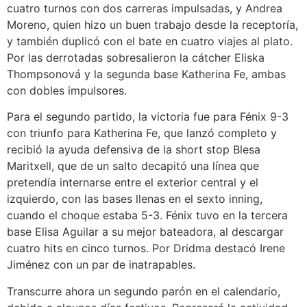
cuatro turnos con dos carreras impulsadas, y Andrea
Moreno, quien hizo un buen trabajo desde la receptoría,
y también duplicó con el bate en cuatro viajes al plato.
Por las derrotadas sobresalieron la cátcher Eliska
Thompsonová y la segunda base Katherina Fe, ambas
con dobles impulsores.
Para el segundo partido, la victoria fue para Fénix 9-3
con triunfo para Katherina Fe, que lanzó completo y
recibió la ayuda defensiva de la short stop Blesa
Maritxell, que de un salto decapitó una línea que
pretendía internarse entre el exterior central y el
izquierdo, con las bases llenas en el sexto inning,
cuando el choque estaba 5-3. Fénix tuvo en la tercera
base Elisa Aguilar a su mejor bateadora, al descargar
cuatro hits en cinco turnos. Por Dridma destacó Irene
Jiménez con un par de inatrapables.
Transcurre ahora un segundo parón en el calendario,