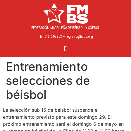
FEDERACIÓN MADRILEÑA
DE BÉISBOL Y SÓFBOL
Tfn: 913 646 303 – registro@fmbs.org
Entrenamiento
selecciones de
béisbol
La selección sub 15 de béisbol suspende el
entrenamiento previsto para este domingo 29. El
próximo entrenamiento será el domingo 6 de mayo en