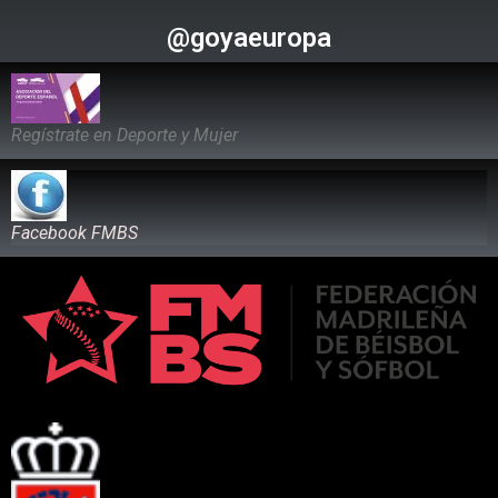
@goyaeuropa
Regístrate en Deporte y Mujer
Facebook FMBS