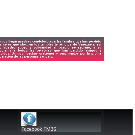
mos llegar nuestras condolencias a las familias que han perdido
s seres queridos, en los terribles terremotos de Venezuela, así
o nuestro apoyo y solidaridad al pueblo venezolano, a su
spora y a todos las personas que han perdido amigos y
cidos. Unimos nuestras oraciones y sentimientos por la pronta
peración de las personas y el país.
Facebook FMBS