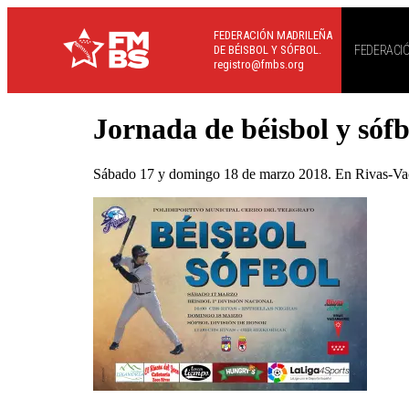
FEDERACIÓN MADRILEÑA
DE BÉISBOL Y SÓFBOL.
FEDERACI
registro@fmbs.org
Jornada de béisbol y sófb
Sábado 17 y domingo 18 de marzo 2018. En Rivas-Vac