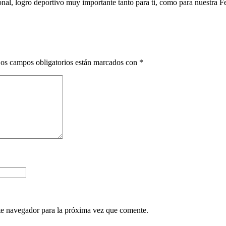
onal, logro deportivo muy importante tanto para ti, como para nuestra F
os campos obligatorios están marcados con
*
te navegador para la próxima vez que comente.