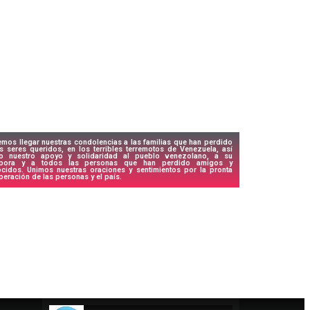
mos llegar nuestras condolencias a las familias que han perdido
s seres queridos, en los terribles terremotos de Venezuela, así
o nuestro apoyo y solidaridad al pueblo venezolano, a su
spora y a todos las personas que han perdido amigos y
cidos. Unimos nuestras oraciones y sentimientos por la pronta
peración de las personas y el país.