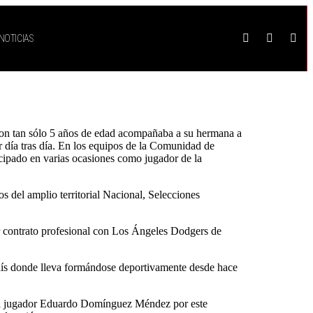
NOTICIAS
on tan sólo 5 años de edad acompañaba a su hermana a
r día tras día. En los equipos de la Comunidad de
ipado en varias ocasiones como jugador de la
s del amplio territorial Nacional, Selecciones
r contrato profesional con Los Ángeles Dodgers de
ís donde lleva formándose deportivamente desde hace
e al jugador Eduardo Domínguez Méndez por este