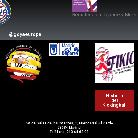
Regístrate en Deporte y Mujer
@goyaeuropa
Historia
del
Kickingball
Av. de Salas de los Infantes, 1, Fuencarral-El Pardo
28034 Madrid
Teléfono: 913 64 63 03